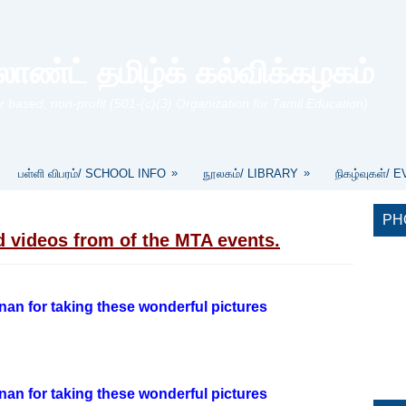
லாண்ட் தமிழ்க் கல்விக்கழகம்
r based, non-profit (501-(c)(3) Organization for Tamil Education)
»
»
பள்ளி விபரம்/ SCHOOL INFO
நூலகம்/ LIBRARY
நிகழ்வுகள்/ 
PH
d videos from of the MTA events.
an for taking these wonderful pictures
an for taking these wonderful pictures