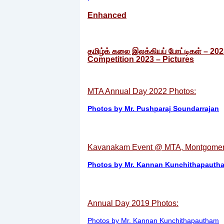
Enhanced
தமிழ்க் கலை இலக்கியப் போட்டிகள் – 202
Competition 2023 – Pictures
MTA Annual Day 2022 Photos:
Photos by Mr. Pushparaj Soundarrajan
Kavanakam Event @ MTA, Montgomery
Photos by Mr. Kannan Kunchithapauth
Annual Day 2019 Photos:
Photos by Mr. Kannan Kunchithapautham