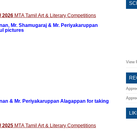
SC
 / 2026
MTA Tamil Art & Literary Competitions
nan, Mr. Shamugaraj & Mr. Periyakaruppan
l pictures
View F
RE
Appre
Appre
nan & Mr. Periyakaruppan Alagappan for taking
LI
 / 2025
MTA Tamil Art & Literary Competitions