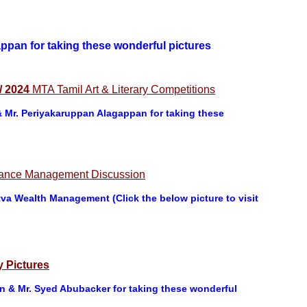
ppan for taking these wonderful pictures
 / 2024
MTA Tamil Art & Literary Competitions
 Mr. Periyakaruppan Alagappan for taking these
nance Management Discussion
a Wealth Management (Click the below picture to visit
y Pictures
n & Mr. Syed Abubacker for taking these wonderful