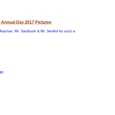
 / Annual Day 2017 Pictures
Kannan, Mr. Santhosh & Mr. Senthil for such a
an