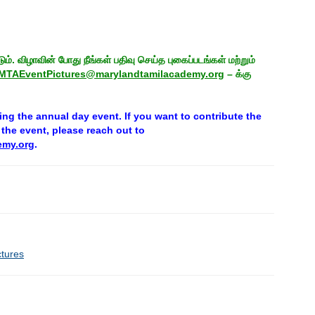
. விழாவின் போது நீங்கள் பதிவு செய்த புகைப்படங்கள் மற்றும்
MTAEventPictures@marylandtamilacademy.org
– க்கு
ng the annual day event. If you want to contribute the
the event, please reach out to
emy.org
.
ctures