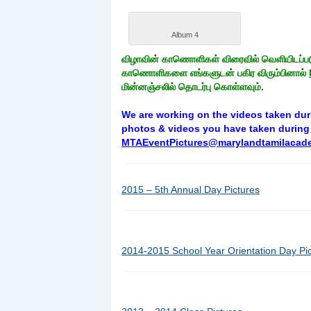
Album 4
விழாவின் காணொளிகள் விரைவில் வெளியிடப்படும்
காணொளிகளை எங்களுடன் பகிர விரும்பினால்
மின்னஞ்சலில் தொடர்பு கொள்ளவும்.
We are working on the videos taken duri
photos & videos you have taken during 
MTAEventPictures@marylandtamilacad
2015 – 5th Annual Day Pictures
2014-2015 School Year Orientation Day Pi