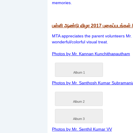
memories.
பள்ளி ஆண்டு விழா 2017 புகைப்படங்கள்
MTA appreciates the parent volunteers Mr. 
wonderful/colorful visual treat.
Photos by Mr. Kannan Kunchithapautham
Album 1
Photos by Mr. Santhosh Kumar Subramani
Album 2
Album 3
Photos by Mr. Senthil Kumar VV