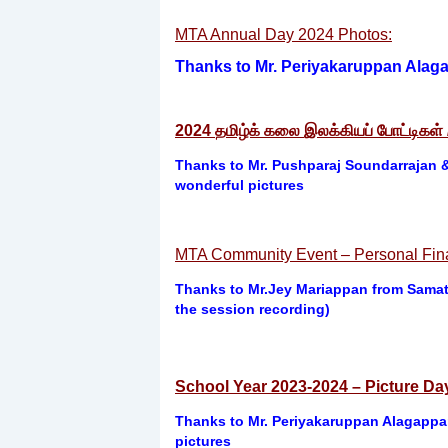
MTA Annual Day 2024 Photos:
Thanks to Mr. Periyakaruppan Alaga
2024
தமிழ்க்
கலை
இலக்கியப்
போட்டிகள்
Thanks to Mr.
Pushparaj Soundarrajan
&
wonderful pictures
MTA Community Event – Personal Fi
Thanks to Mr.Jey Mariappan from Samatv
the session recording)
School Year 2023-2024 – Picture Da
Thanks to Mr. Periyakaruppan Alagappa
pictures