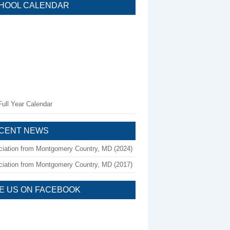
HOOL CALENDAR
ull Year Calendar
CENT NEWS
ciation from Montgomery Country, MD (2024)
ciation from Montgomery Country, MD (2017)
KE US ON FACEBOOK